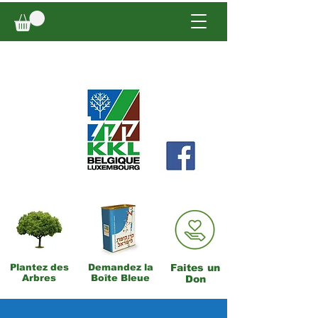
Plantez des
Demandez la
Faites un
Arbres
Boîte Bleue
Don