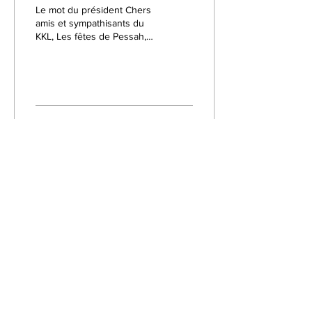
Le mot du président Chers
amis et sympathisants du
KKL, Les fêtes de Pessah,
célébrées dans les
prochains jours, seront
l’occasion de se...
91
0
1