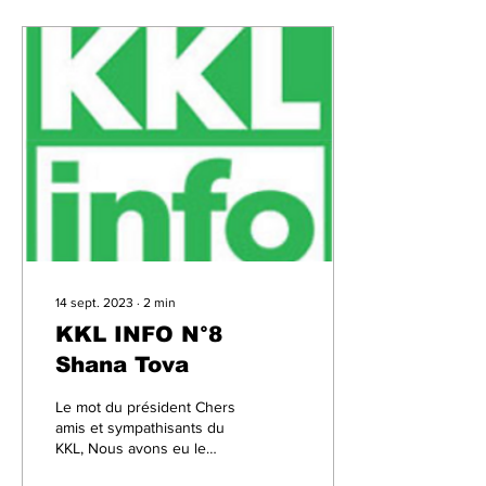
14 sept. 2023
∙
2
min
KKL INFO N°8
Shana Tova
Le mot du président Chers
amis et sympathisants du
KKL, Nous avons eu le
plaisir de nous réunir lors