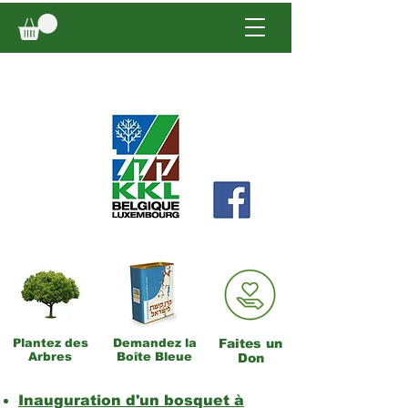
Plantez des
Demandez la
Faites un
Arbres
Boîte Bleue
Don
Inauguration d'un bosquet à