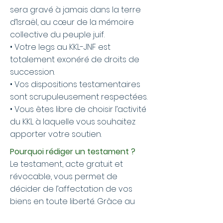
sera gravé à jamais dans la terre
d’Israël, au cœur de la mémoire
collective du peuple juif.
• Votre legs au KKL-JNF est
totalement exonéré de droits de
succession.
• Vos dispositions testamentaires
sont scrupuleusement respectées.
• Vous êtes libre de choisir l’activité
du KKL à laquelle vous souhaitez
apporter votre soutien.
Pourquoi rédiger un testament ?
Le testament, acte gratuit et
révocable, vous permet de
décider de l’affectation de vos
biens en toute liberté. Grâce au
testament, vous êtes sûr que votre