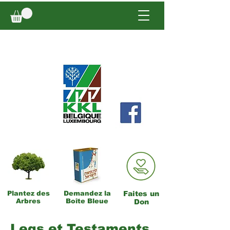
Plantez des
Demandez la
Faites un
Arbres
Boîte Bleue
Don
Legs et Testaments