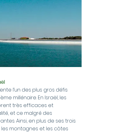
aël
nte l’un des plus gros défis
me millénaire. En Israël, les
èrent très efficaces et
ité, et ce malgré des
antes. Ainsi, en plus de ses trois
, les montagnes et les côtes