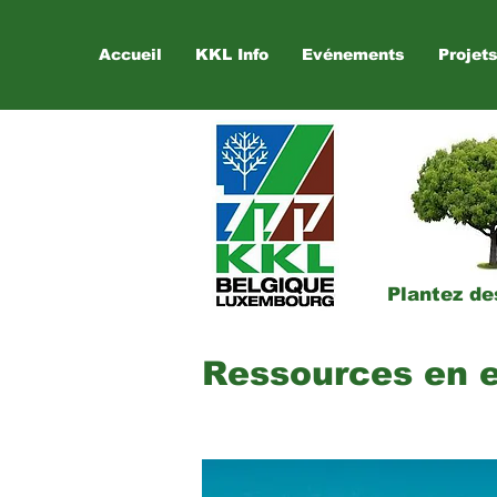
Accueil
KKL Info
Evénements
Projet
Plantez de
Ressources en 