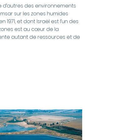
ue d’autres des environnements
msar sur les zones humides
 1971, et dont Israël est l’un des
es zones est au cœur de la
ente autant de ressources et de