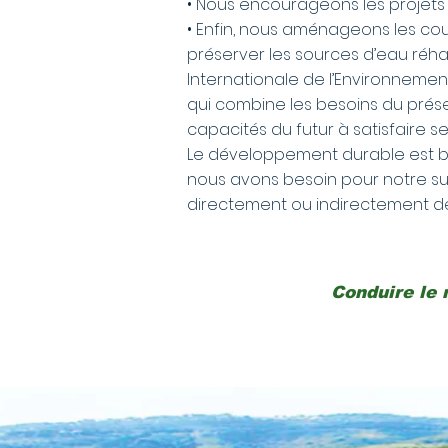
• Nous encourageons les projet
• Enfin, nous aménageons les cou
préserver les sources d’eau réha
Internationale de l’Environnem
qui combine les besoins du prés
capacités du futur à satisfaire s
Le développement durable est ba
nous avons besoin pour notre su
directement ou indirectement de
Conduire le 