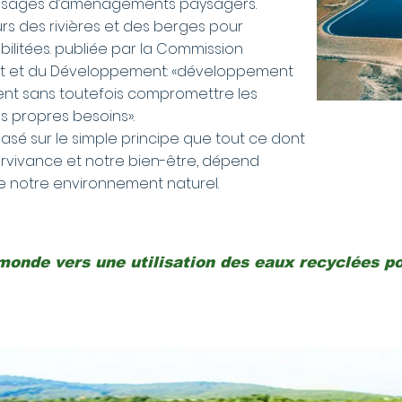
s sages d’aménagements paysagers.
rs des rivières et des berges pour
bilitées. publiée par la Commission
ent et du Développement: «développement
ent sans toutefois compromettre les
es propres besoins».
sé sur le simple principe que tout ce dont
rvivance et notre bien-être, dépend
 notre environnement naturel.
monde vers une utilisation des eaux recyclées pou