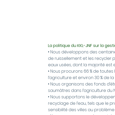
La politique du KKL-JNF sur la gest
• Nous développons des centaines
de ruissellement et les recycler po
eaux usées, dont la majorité est 
• Nous procurons 66 % de toutes 
l’agriculture et environ 30 % de la 
• Nous organisons des fonds d’ét
saumâtres dans l’agriculture du 
• Nous supportons le développe
recyclage de l’eau, tels que le p
sensibilité des villes au problème 