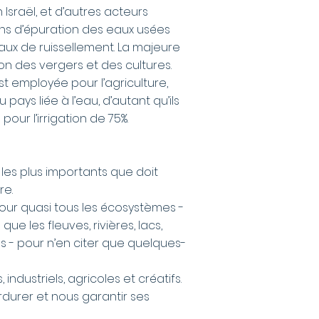
 Israël, et d’autres acteurs
ions d’épuration des eaux usées
eaux de ruissellement. La majeure
ion des vergers et des cultures.
st employée pour l’agriculture,
pays liée à l’eau, d’autant qu’ils
our l’irrigation de 75%.
s les plus importants que doit
re.
our quasi tous les écosystèmes -
ue les fleuves, rivières, lacs,
s - pour n’en citer que quelques-
ndustriels, agricoles et créatifs.
erdurer et nous garantir ses