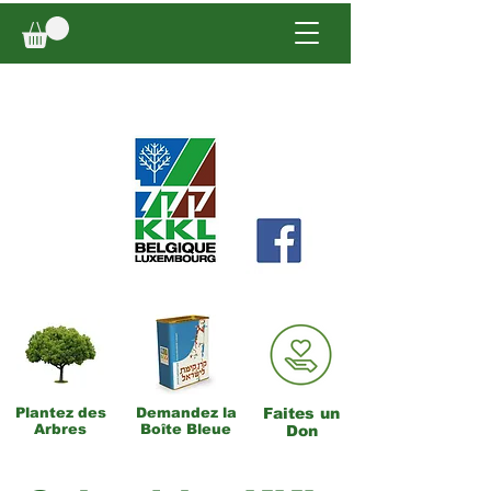
Plantez des
Demandez la
Faites un
Arbres
Boîte Bleue
Don