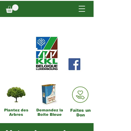
Plantez des
Demandez la
Faites un
Arbres
Boîte Bleue
Don