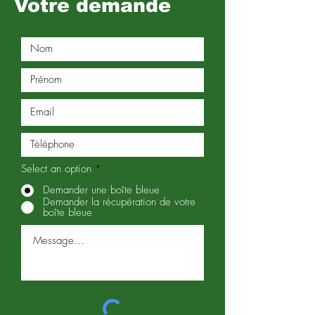
Votre demande
Select an option
*
Demander une boîte bleue
Demander la récupération de votre
boîte bleue