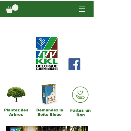
Plantez des
Demandez la
Faites un
Arbres
Boîte Bleue
Don