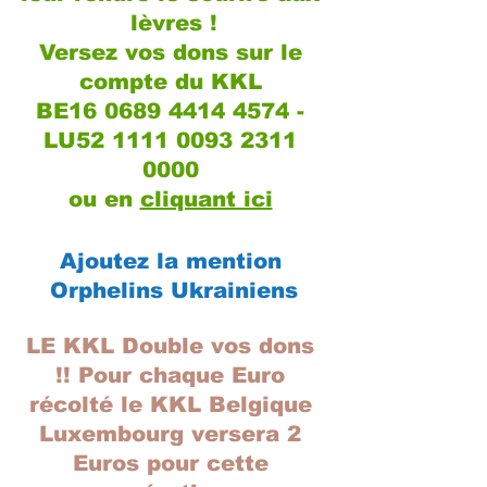
lèvres !
Versez vos dons sur le 
compte du KKL 
BE16 0689 4414 4574 - 
LU52 1111 0093 2311 
0000 
ou en 
cliquant ici
Ajoutez la mention 
Orphelins Ukrainiens
LE KKL Double vos dons 
!! Pour chaque Euro 
récolté le KKL Belgique 
Luxembourg versera 2 
Euros pour cette 