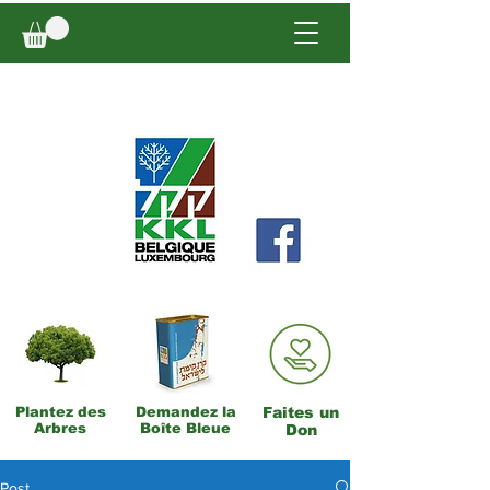
Plantez des
Demandez la
Faites un
Arbres
Boîte Bleue
Don
Post