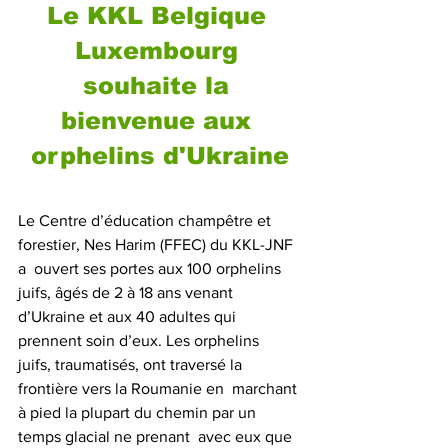
Le KKL Belgique 
Luxembourg 
souhaite la 
bienvenue aux 
orphelins d'Ukraine
Le Centre d’éducation champêtre et 
forestier, Nes Harim (FFEC) du KKL-JNF 
a  ouvert ses portes aux 100 orphelins 
juifs, âgés de 2 à 18 ans venant  
d’Ukraine et aux 40 adultes qui 
prennent soin d’eux. Les orphelins  
juifs, traumatisés, ont traversé la 
frontière vers la Roumanie en  marchant 
à pied la plupart du chemin par un 
temps glacial ne prenant  avec eux que 