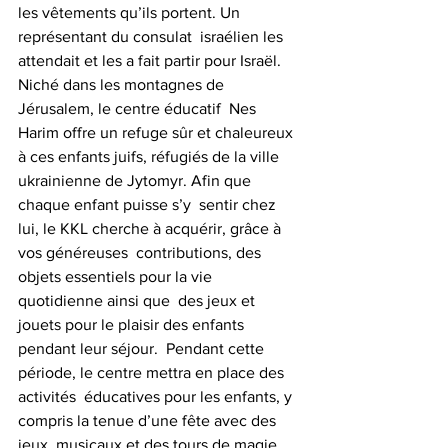
les vêtements qu’ils portent. Un 
représentant du consulat  israélien les 
attendait et les a fait partir pour Israël. 
Niché dans les montagnes de 
Jérusalem, le centre éducatif  Nes 
Harim offre un refuge sûr et chaleureux 
à ces enfants juifs, réfugiés de la ville 
ukrainienne de Jytomyr. Afin que 
chaque enfant puisse s’y  sentir chez 
lui, le KKL cherche à acquérir, grâce à 
vos généreuses  contributions, des 
objets essentiels pour la vie 
quotidienne ainsi que  des jeux et 
jouets pour le plaisir des enfants 
pendant leur séjour.  Pendant cette 
période, le centre mettra en place des 
activités  éducatives pour les enfants, y 
compris la tenue d’une fête avec des 
jeux  musicaux et des tours de magie, 